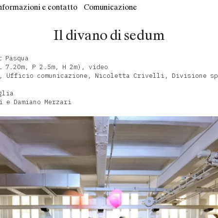
nformazioni e contatto
Comunicazione
Il divano di sedum
r Pasqua
L 7.20m, P 2.5m, H 2m), video
, Ufficio comunicazione, Nicoletta Crivelli, Divisione sp
glia
i e Damiano Merzari