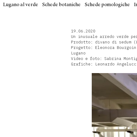
Lugano al verde
Schede botaniche
Schede pomologiche
I
19.06.2020
Un inusuale arredo verde pe
Prodotto: divano di sedum (
Progetto: Eleonora Bourgoin
Lugano
Video e foto: Sabrina Monti
Grafiche: Leonardo Angelucc